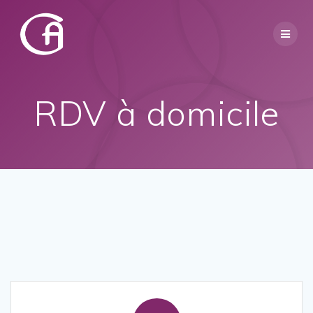
Skip
to
content
RDV à domicile